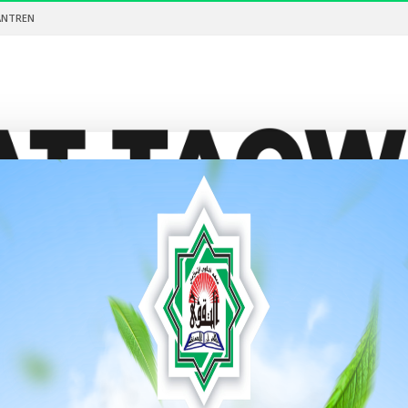
ANTREN
FIKIH
FATAWA
DONASI
KAJIAN VIDEO