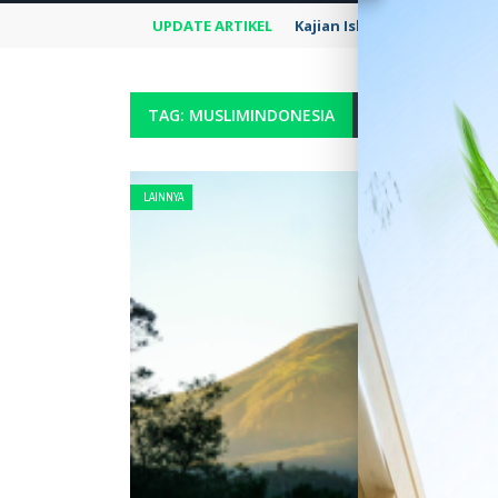
UPDATE ARTIKEL
Kajian Islami – “Wahai An
TAG: MUSLIMINDONESIA
LAINNYA