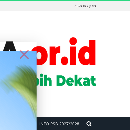
SIGN IN / JOIN
RADIO
INFO PSB 2027/2028